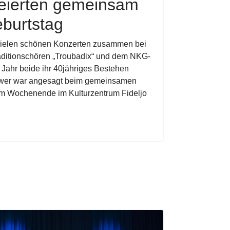
feierten gemeinsam
burtstag
vielen schönen Konzerten zusammen bei
ditionschören „Troubadix“ und dem NKG-
 Jahr beide ihr 40jähriges Bestehen
ower war angesagt beim gemeinsamen
am Wochenende im Kulturzentrum Fideljo