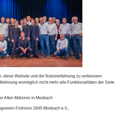
en, diese Website und die Nutzererfahrung zu verbessern
Ablehnung womöglich nicht mehr alle Funktionalitäten der Seite
er Alten Mälzerei in Mosbach
ngverein Frohsinn 1845 Mosbach e.V.,