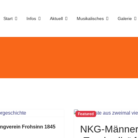
Start
Infos
Aktuell
Musikalisches
Galerie
Featured
NKG-Männer
gverein Frohsinn 1845