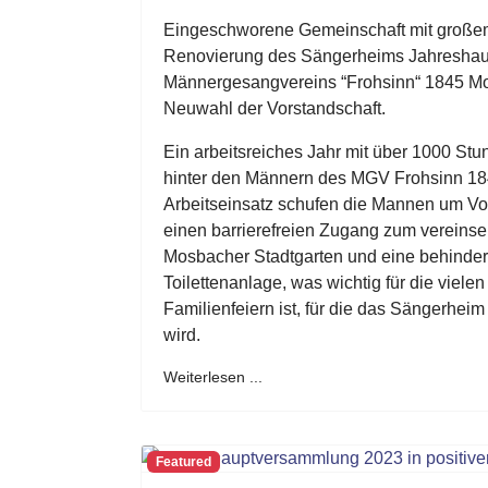
Eingeschworene Gemeinschaft mit großem 
Renovierung des Sängerheims Jahresha
Männergesangvereins “Frohsinn“ 1845 Mo
Neuwahl der Vorstandschaft.
Ein arbeitsreiches Jahr mit über 1000 Stu
hinter den Männern des MGV Frohsinn 1
Arbeitseinsatz schufen die Mannen um Vo
einen barrierefreien Zugang zum vereins
Mosbacher Stadtgarten und eine behinder
Toilettenanlage, was wichtig für die viele
Familienfeiern ist, für die das Sängerheim
wird.
Weiterlesen ...
Featured