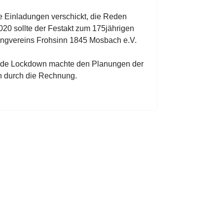
ie Einladungen verschickt, die Reden
020 sollte der Festakt zum 175jährigen
ngvereins Frohsinn 1845 Mosbach e.V.
nde Lockdown machte den Planungen der
h durch die Rechnung.