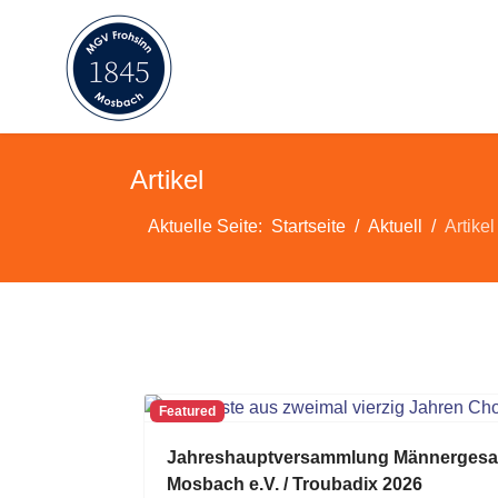
Artikel
Aktuelle Seite:
Startseite
Aktuell
Artikel
Featured
Jahreshauptversammlung Männergesan
Mosbach e.V. / Troubadix 2026