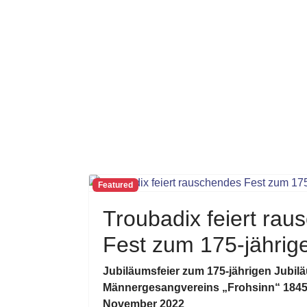
Featured
Troubadix feiert ra
Fest zum 175-jährig
Jubiläumsfeier zum 175-jährigen Jubil
Männergesangvereins „Frohsinn“ 1845
November 2022