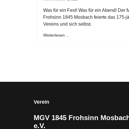
Was für ein Fest! Was für ein Abend! De
Frohsinn 1845 Mosbach feierte das 175-j
Vereins und sich selbst.
Weiterlesen ...
Verein
MGV 1845 Frohsinn Mosbac
e.V.