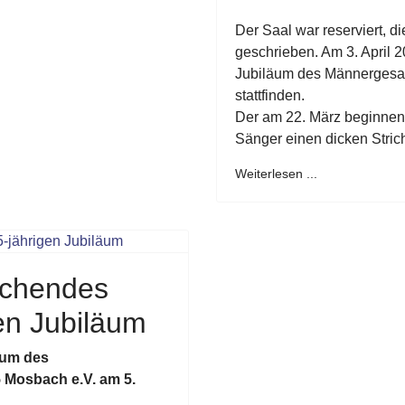
Der Saal war reserviert, d
geschrieben. Am 3. April 2
Jubiläum des Männergesa
stattfinden.
Der am 22. März beginne
Sänger einen dicken Stric
Weiterlesen ...
uschendes
en Jubiläum
äum des
 Mosbach e.V. am 5.