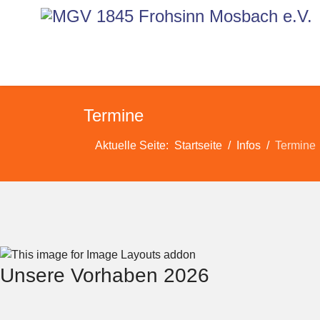
Termine
Aktuelle Seite:
Startseite
Infos
Termine
Unsere Vorhaben 2026