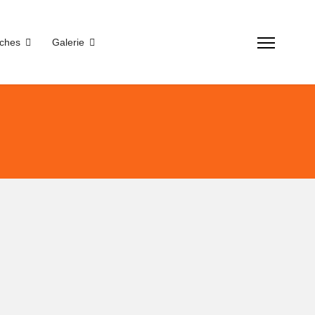
sches
Galerie