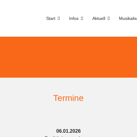
Start
Infos
Aktuell
Musikali
Termine
06.01.2026