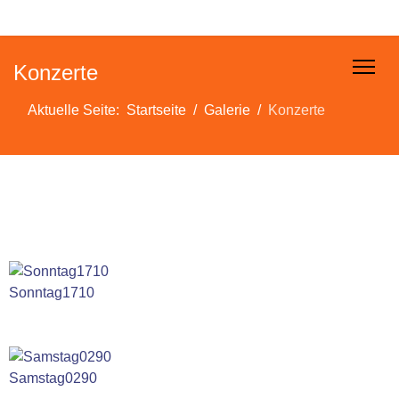
Konzerte
Aktuelle Seite:
Startseite
Galerie
Konzerte
Sonntag1710
Samstag0290