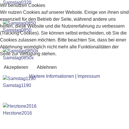
Samstag0320
Wir benutzen Cookies
Wir nutzen Cookies auf unserer Website. Einige von ihnen sind
essenziell für den Betrieb der Seite, während andere uns
helfen, diese Website und die Nutzererfahrung zu verbessern
Samstag0850
(Tracking Cookies). Sie können selbst entscheiden, ob Sie die
Cookies zulassen möchten. Bitte beachten Sie, dass bei einer
Ablehnung womöglich nicht mehr alle Funktionalitäten der
Seite zur Verfügung stehen.
Samstag0850x
Akzeptieren
Ablehnen
Weitere Informationen
|
Impressum
Samstag1190
Herztone2016